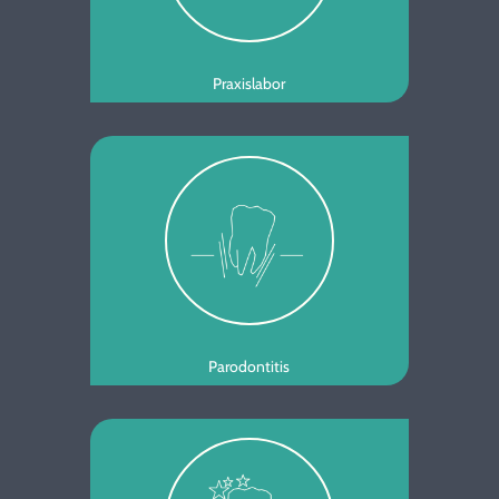
Praxislabor
Parodontitis