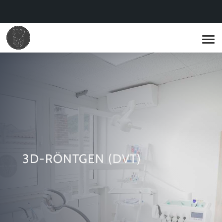
3D-RÖNTGEN (DVT)