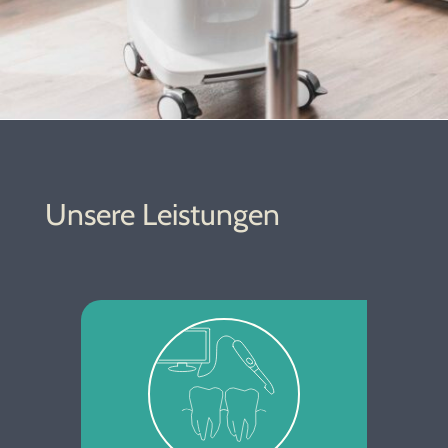
Unsere Leistungen